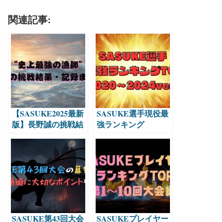
関連記事:
【SASUKE2025最新
SASUKE選手現役最
版】長野誠の挑戦結
強ランキング
果・記録まとめ！
TOP30【2020〜
2024ver.】
SASUKE第43回大会
SASUKEプレイヤー