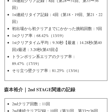
1st連続クリア記録：8回（第28〜31回、第33〜36
回）
1st連続リタイア記録：4回（第18・19回、第21・22
回）
初出場から初クリアまでにかかった挑戦回数：5回
1stクリア率：68.42%（13/19）
1stクリアタイム平均：9.30秒【最速：14.28秒(第40
回)/最遅：3.20秒(第43回)】
トランポリン系エリアのクリア率：
89.47%（17/19）
そり立つ壁クリア率：81.25%（13/16）
森本裕介｜2nd STAGE関連の記録
2ndクリア回数：11回
2nd連続クリア記録：10回（第31回、第33〜36回、