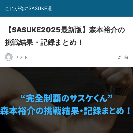
これが俺のSASUKE道
【SASUKE2025最新版】森本裕介の
挑戦結果・記録まとめ！
ナオト
2年前