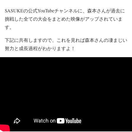
SASUKEの公式YouTubeチャンネルに、森本さんが過去に
挑戦した全ての大会をまとめた映像がアップされていま
す。
下記に共有しますので、これを見れば森本さんの凄まじい
努力と成長過程がわかりますよ！