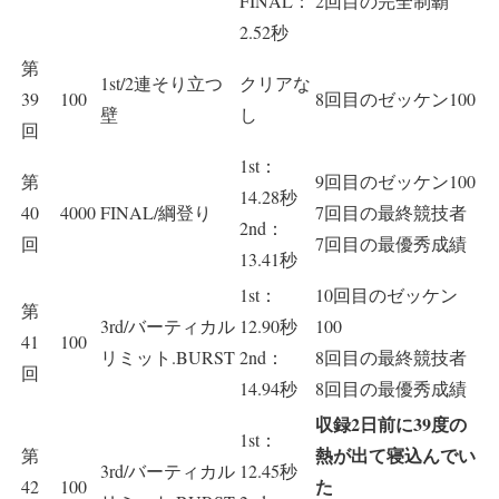
FINAL：
2回目の完全制覇
2.52秒
第
1st/2連そり立つ
クリアな
39
100
8回目のゼッケン100
壁
し
回
1st：
第
9回目のゼッケン100
14.28秒
40
4000
FINAL/綱登り
7回目の最終競技者
2nd：
回
7回目の最優秀成績
13.41秒
1st：
10回目のゼッケン
第
3rd/バーティカル
12.90秒
100
41
100
リミット.BURST
2nd：
8回目の最終競技者
回
14.94秒
8回目の最優秀成績
収録2日前に39度の
1st：
熱が出て寝込んでい
第
3rd/バーティカル
12.45秒
た
42
100