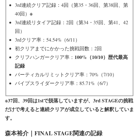
3rd連続クリア記録：4回（第35・36回、第38回、第
※
40回）
3rd連続リタイア記録：2回（第34・35回、第41、42
回）
3rdクリア率：54.54%（6/11）
初クリアまでにかかった挑戦回数：2回
100%（10/10）歴代最高
クリフハンガークリア率：
記録
バーティカルリミットクリア率：70%（7/10）
パイプスライダークリア率：85.71%（6/7）
※37回、39回は1stで脱落していますが、3rd STAGEの挑戦
だけで考えると連続クリアが成立していると解釈していま
す。
森本裕介｜FINAL STAGE関連の記録