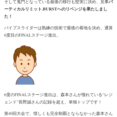
バ
そして鬼門となっている最後の移行も堅実に決め、見事
ーティカルリミット.BURSTへのリベンジを果たしまし
た！
パイプスライダーは熟練の技術で最後の着地を決め、通算
6度目のFINALステージ進出。
6度のFINALステージ進出は、森本さんが憧れている“レジ
ェンド”長野誠さんの記録を超え、単独トップです！
第40回大会で、惜しくも完全制覇とならなかった森本さん