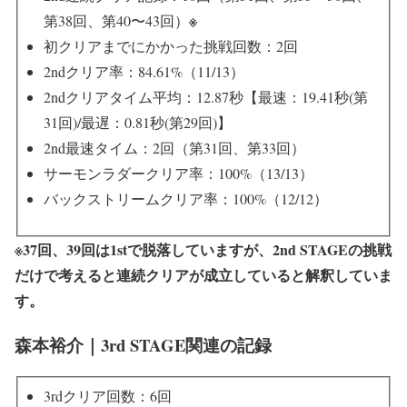
※
第38回、第40〜43回）
初クリアまでにかかった挑戦回数：2回
2ndクリア率：84.61%（11/13）
2ndクリアタイム平均：12.87秒【最速：19.41秒(第
31回)/最遅：0.81秒(第29回)】
2nd最速タイム：2回（第31回、第33回）
サーモンラダークリア率：100%（13/13）
バックストリームクリア率：100%（12/12）
※37回、39回は1stで脱落していますが、2nd STAGEの挑戦
だけで考えると連続クリアが成立していると解釈していま
す。
森本裕介｜3rd STAGE関連の記録
3rdクリア回数：6回