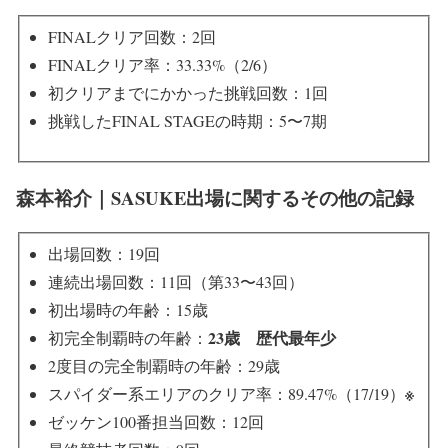
FINALクリア回数：2回
FINALクリア率：33.33%（2/6）
初クリアまでにかかった挑戦回数：1回
挑戦したFINAL STAGEの時期：5〜7期
森本裕介｜SASUKE出場に関するその他の記録
出場回数：19回
連続出場回数：11回（第33〜43回）
初出場時の年齢：15歳
23歳 歴代最年少
初完全制覇時の年齢：
2度目の完全制覇時の年齢：29歳
※
スパイダー系エリアのクリア率：89.47%（17/19）
ゼッケン100番担当回数：12回