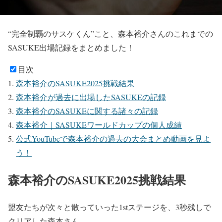
“完全制覇のサスケくん”こと、森本裕介さんのこれまでの
SASUKE出場記録をまとめました！
目次
森本裕介のSASUKE2025挑戦結果
森本裕介が過去に出場したSASUKEの記録
森本裕介のSASUKEに関する諸々の記録
森本裕介｜SASUKEワールドカップの個人成績
公式YouTubeで森本裕介の過去の大会まとめ動画を見よ
う！
森本裕介のSASUKE2025挑戦結果
盟友たちが次々と散っていった1stステージを、3秒残しで
クリアした森本さん。