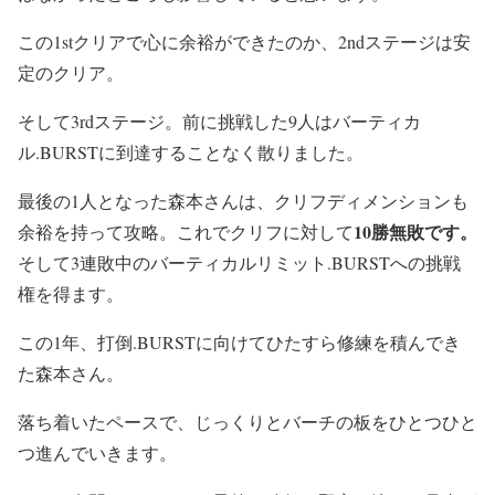
この1stクリアで心に余裕ができたのか、2ndステージは安
定のクリア。
そして3rdステージ。前に挑戦した9人はバーティカ
ル.BURSTに到達することなく散りました。
最後の1人となった森本さんは、クリフディメンションも
10勝無敗です。
余裕を持って攻略
。これでクリフに対して
そして
3連敗中のバーティカルリミット.BURSTへの挑戦
権を得ます。
この1年、打倒.BURSTに向けてひたすら修練を積んでき
た森本さん。
落ち着いたペースで、じっくりとバーチの板をひとつひと
つ進んでいきます。